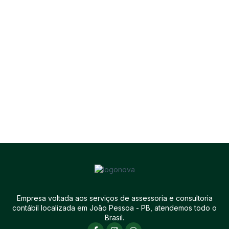
Empresa voltada aos serviços de assessoria e consultoria
contábil localizada em João Pessoa - PB, atendemos todo o
Brasil.