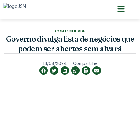
Pagina inicial
Quem somos
CONTABILIDADE
Governo divulga lista de negócios que
podem ser abertos sem alvará
14/08/2024
Compartilhe