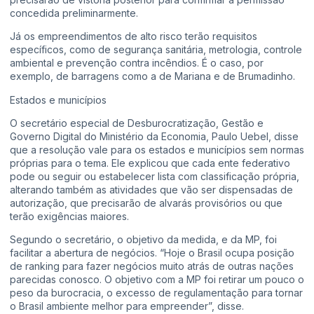
concedida preliminarmente.
Já os empreendimentos de alto risco terão requisitos
específicos, como de segurança sanitária, metrologia, controle
ambiental e prevenção contra incêndios. É o caso, por
exemplo, de barragens como a de Mariana e de Brumadinho.
Estados e municípios
O secretário especial de Desburocratização, Gestão e
Governo Digital do Ministério da Economia, Paulo Uebel, disse
que a resolução vale para os estados e municípios sem normas
próprias para o tema. Ele explicou que cada ente federativo
pode ou seguir ou estabelecer lista com classificação própria,
alterando também as atividades que vão ser dispensadas de
autorização, que precisarão de alvarás provisórios ou que
terão exigências maiores.
Segundo o secretário, o objetivo da medida, e da MP, foi
facilitar a abertura de negócios. “Hoje o Brasil ocupa posição
de ranking para fazer negócios muito atrás de outras nações
parecidas conosco. O objetivo com a MP foi retirar um pouco o
peso da burocracia, o excesso de regulamentação para tornar
o Brasil ambiente melhor para empreender”, disse.