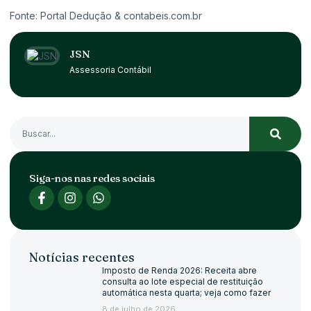
Fonte: Portal Dedução &
contabeis.com.br
JSN
Assessoria Contábil
Siga-nos nas redes sociais
Notícias recentes
Imposto de Renda 2026: Receita abre
consulta ao lote especial de restituição
automática nesta quarta; veja como fazer
8 de julho de 2026