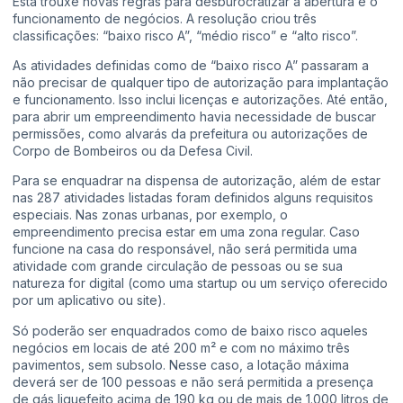
Esta trouxe novas regras para desburocratizar a abertura e o
funcionamento de negócios. A resolução criou três
classificações: “baixo risco A”, “médio risco” e “alto risco”.
As atividades definidas como de “baixo risco A” passaram a
não precisar de qualquer tipo de autorização para implantação
e funcionamento. Isso inclui licenças e autorizações. Até então,
para abrir um empreendimento havia necessidade de buscar
permissões, como alvarás da prefeitura ou autorizações de
Corpo de Bombeiros ou da Defesa Civil.
Para se enquadrar na dispensa de autorização, além de estar
nas 287 atividades listadas foram definidos alguns requisitos
especiais. Nas zonas urbanas, por exemplo, o
empreendimento precisa estar em uma zona regular. Caso
funcione na casa do responsável, não será permitida uma
atividade com grande circulação de pessoas ou se sua
natureza for digital (como uma startup ou um serviço oferecido
por um aplicativo ou site).
Só poderão ser enquadrados como de baixo risco aqueles
negócios em locais de até 200 m² e com no máximo três
pavimentos, sem subsolo. Nesse caso, a lotação máxima
deverá ser de 100 pessoas e não será permitida a presença
de gás liquefeito acima de 190 kg ou de mais de 1.000 litros de