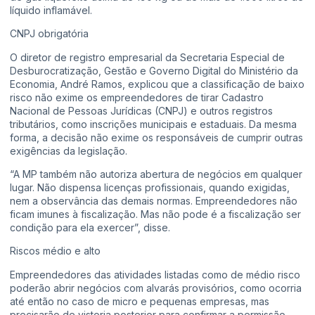
líquido inflamável.
CNPJ obrigatória
O diretor de registro empresarial da Secretaria Especial de
Desburocratização, Gestão e Governo Digital do Ministério da
Economia, André Ramos, explicou que a classificação de baixo
risco não exime os empreendedores de tirar Cadastro
Nacional de Pessoas Jurídicas (CNPJ) e outros registros
tributários, como inscrições municipais e estaduais. Da mesma
forma, a decisão não exime os responsáveis de cumprir outras
exigências da legislação.
“A MP também não autoriza abertura de negócios em qualquer
lugar. Não dispensa licenças profissionais, quando exigidas,
nem a observância das demais normas. Empreendedores não
ficam imunes à fiscalização. Mas não pode é a fiscalização ser
condição para ela exercer”, disse.
Riscos médio e alto
Empreendedores das atividades listadas como de médio risco
poderão abrir negócios com alvarás provisórios, como ocorria
até então no caso de micro e pequenas empresas, mas
precisarão de vistoria posterior para confirmar a permissão