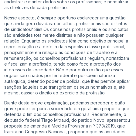
cadastrar e manter dados sobre os profissionais; e normatizar
as diretrizes de cada profissão.
Nesse aspecto, é sempre oportuno esclarecer uma questão
que ainda gera dúvidas: conselhos profissionais são distintos
de sindicatos? Sim! Os conselhos profissionais e os sindicatos
são entidades totalmente distintas e não possuem qualquer
relação. Enquanto os sindicatos têm como objetivo principal a
representação e a defesa da respectiva classe profissional,
principalmente em relação às condições de trabalho e à
remuneração, os conselhos profissionais regulam, normatizam
e fiscalizam a profissão, tendo como foco a proteção dos
interesses da sociedade. Não é por outra razão que esses
órgãos são criados por lei federal e possuem natureza
autárquica, detendo poder de polícia, que lhes permite aplicar
sanções àqueles que transgridem os seus normativos e, até
mesmo, cassar o direito ao exercício da profissão.
Diante desta breve explanação, podemos perceber o quão
grave pode ser para a sociedade em geral uma proposta que
defenda o fim dos conselhos profissionais. Recentemente, o
deputado federal Tiago Mitraud, do partido Novo, apresentou
proposta de emenda à Medida Provisória n.º 373/2019, que
tramita no Congresso Nacional, propondo que as anuidades