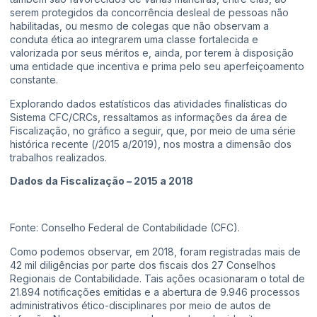
serem protegidos da concorrência desleal de pessoas não
habilitadas, ou mesmo de colegas que não observam a
conduta ética ao integrarem uma classe fortalecida e
valorizada por seus méritos e, ainda, por terem à disposição
uma entidade que incentiva e prima pelo seu aperfeiçoamento
constante.
Explorando dados estatísticos das atividades finalísticas do
Sistema CFC/CRCs, ressaltamos as informações da área de
Fiscalização, no gráfico a seguir, que, por meio de uma série
histórica recente (/2015 a/2019), nos mostra a dimensão dos
trabalhos realizados.
Dados da Fiscalização – 2015 a 2018
Fonte: Conselho Federal de Contabilidade (CFC).
Como podemos observar, em 2018, foram registradas mais de
42 mil diligências por parte dos fiscais dos 27 Conselhos
Regionais de Contabilidade. Tais ações ocasionaram o total de
21.894 notificações emitidas e a abertura de 9.946 processos
administrativos ético-disciplinares por meio de autos de