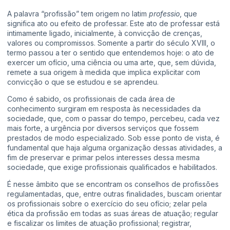
A palavra “profissão” tem origem no latim
professio
, que
significa ato ou efeito de professar. Este ato de professar está
intimamente ligado, inicialmente, à convicção de crenças,
valores ou compromissos. Somente a partir do século XVIII, o
termo passou a ter o sentido que entendemos hoje: o ato de
exercer um ofício, uma ciência ou uma arte, que, sem dúvida,
remete a sua origem à medida que implica explicitar com
convicção o que se estudou e se aprendeu.
Como é sabido, os profissionais de cada área de
conhecimento surgiram em resposta às necessidades da
sociedade, que, com o passar do tempo, percebeu, cada vez
mais forte, a urgência por diversos serviços que fossem
prestados de modo especializado. Sob esse ponto de vista, é
fundamental que haja alguma organização dessas atividades, a
fim de preservar e primar pelos interesses dessa mesma
sociedade, que exige profissionais qualificados e habilitados.
É nesse âmbito que se encontram os conselhos de profissões
regulamentadas, que, entre outras finalidades, buscam orientar
os profissionais sobre o exercício do seu ofício; zelar pela
ética da profissão em todas as suas áreas de atuação; regular
e fiscalizar os limites de atuação profissional; registrar,