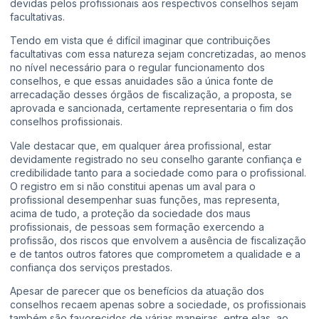
devidas pelos profissionais aos respectivos conselhos sejam
facultativas.
Tendo em vista que é difícil imaginar que contribuições
facultativas com essa natureza sejam concretizadas, ao menos
no nível necessário para o regular funcionamento dos
conselhos, e que essas anuidades são a única fonte de
arrecadação desses órgãos de fiscalização, a proposta, se
aprovada e sancionada, certamente representaria o fim dos
conselhos profissionais.
Vale destacar que, em qualquer área profissional, estar
devidamente registrado no seu conselho garante confiança e
credibilidade tanto para a sociedade como para o profissional.
O registro em si não constitui apenas um aval para o
profissional desempenhar suas funções, mas representa,
acima de tudo, a proteção da sociedade dos maus
profissionais, de pessoas sem formação exercendo a
profissão, dos riscos que envolvem a ausência de fiscalização
e de tantos outros fatores que comprometem a qualidade e a
confiança dos serviços prestados.
Apesar de parecer que os benefícios da atuação dos
conselhos recaem apenas sobre a sociedade, os profissionais
também são favorecidos de várias maneiras, entre elas, ao