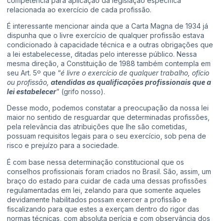
competência para aplicação da legislação específica
relacionada ao exercício de cada profissão.
É interessante mencionar ainda que a Carta Magna de 1934 já
dispunha que o livre exercício de qualquer profissão estava
condicionado à capacidade técnica e a outras obrigações que
a lei estabelecesse, ditadas pelo interesse público. Nessa
mesma direção, a Constituição de 1988 também contempla em
seu Art. 5º que “
é livre o exercício de qualquer trabalho, ofício
ou profissão,
atendidas as qualificações profissionais que a
lei estabelecer
” (grifo nosso).
Desse modo, podemos constatar a preocupação da nossa lei
maior no sentido de resguardar que determinadas profissões,
pela relevância das atribuições que lhe são cometidas,
possuam requisitos legais para o seu exercício, sob pena de
risco e prejuízo para a sociedade.
É com base nessa determinação constitucional que os
conselhos profissionais foram criados no Brasil. São, assim, um
braço do estado para cuidar de cada uma dessas profissões
regulamentadas em lei, zelando para que somente aqueles
devidamente habilitados possam exercer a profissão e
fiscalizando para que estes a exerçam dentro do rigor das
normas técnicas, com absoluta perícia e com observância dos