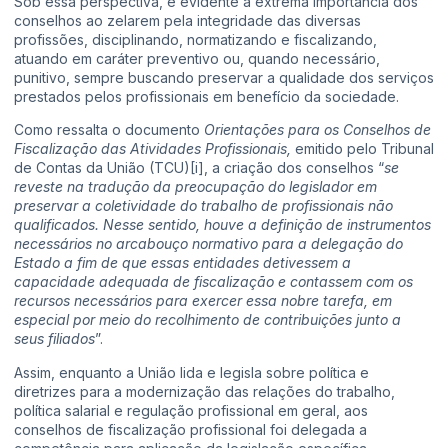
Sob essa perspectiva, é evidente a extrema importância dos
conselhos ao zelarem pela integridade das diversas
profissões, disciplinando, normatizando e fiscalizando,
atuando em caráter preventivo ou, quando necessário,
punitivo, sempre buscando preservar a qualidade dos serviços
prestados pelos profissionais em benefício da sociedade.
Como ressalta o documento
Orientações para os Conselhos de
Fiscalização das Atividades Profissionais,
emitido pelo Tribunal
de Contas da União (TCU)
[i]
, a criação dos conselhos “
se
reveste na tradução da preocupação do legislador em
preservar a coletividade do trabalho de profissionais não
qualificados. Nesse sentido, houve a definição de instrumentos
necessários no arcabouço normativo para a delegação do
Estado a fim de que essas entidades detivessem a
capacidade adequada de fiscalização e contassem com os
recursos necessários para exercer essa nobre tarefa, em
especial por meio do recolhimento de contribuições junto a
seus filiados
”.
Assim, enquanto a União lida e legisla sobre política e
diretrizes para a modernização das relações do trabalho,
política salarial e regulação profissional em geral, aos
conselhos de fiscalização profissional foi delegada a