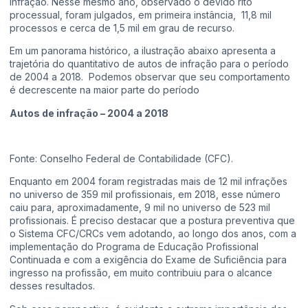
infração. Nesse mesmo ano, observado o devido rito
processual, foram julgados, em primeira instância, 11,8 mil
processos e cerca de 1,5 mil em grau de recurso.
Em um panorama histórico, a ilustração abaixo apresenta a
trajetória do quantitativo de autos de infração para o período
de 2004 a 2018. Podemos observar que seu comportamento
é decrescente na maior parte do período
Autos de infração – 2004 a 2018
Fonte: Conselho Federal de Contabilidade (CFC).
Enquanto em 2004 foram registradas mais de 12 mil infrações
no universo de 359 mil profissionais, em 2018, esse número
caiu para, aproximadamente, 9 mil no universo de 523 mil
profissionais. É preciso destacar que a postura preventiva que
o Sistema CFC/CRCs vem adotando, ao longo dos anos, com a
implementação do Programa de Educação Profissional
Continuada e com a exigência do Exame de Suficiência para
ingresso na profissão, em muito contribuiu para o alcance
desses resultados.