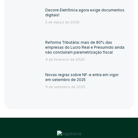
Decore Eletrônica agora exige documentos
digitais!
5 de março de 2026
Reforma Tributária: mais de 80% das
empresas do Lucro Real e Presumido ainda
não concluíram parametrização fiscal
4 de fevereiro de 2026
Novas regras sobre NF-e entra em vigor
em setembro de 2025
11 de setembro de 2025