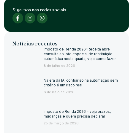
Siga-nos nas redes sociais
Notícias recentes
Imposto de Renda 2026: Receita abre
consulta ao lote especial de restituição
automática nesta quarta; veja como fazer
8 de julho de 2026
Na era da IA, confiar só na automação sem
critério é um risco real
6 de maio de 2026
Imposto de Renda 2026 – veja prazos,
mudanças e quem precisa declarar
25 de março de 2026