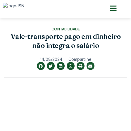
Pagina inicial
Quem somos
CONTABILIDADE
Vale-transporte pago em dinheiro
não integra o salário
14/08/2024
Compartilhe