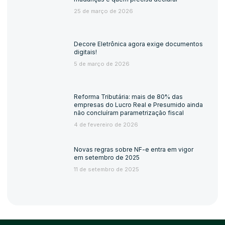
25 de março de 2026
Decore Eletrônica agora exige documentos
digitais!
5 de março de 2026
Reforma Tributária: mais de 80% das
empresas do Lucro Real e Presumido ainda
não concluíram parametrização fiscal
4 de fevereiro de 2026
Novas regras sobre NF-e entra em vigor
em setembro de 2025
11 de setembro de 2025