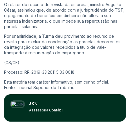
O relator do recurso de revista da empresa, ministro Augusto
César, assinalou que, de acordo com a jurisprudência do TST,
o pagamento do benefício em dinheiro não altera a sua
natureza indenizatória, o que impede sua repercussão nas
parcelas salariais.
Por unanimidade, a Turma deu provimento ao recurso de
revista para excluir da condenação as parcelas decorrentes
da integração dos valores recebidos a título de vale-
transporte à remuneração do empregado.
(GS/CF)
Processo: RR-2019-33.2011.5.03.0018
Esta matéria tem caráter informativo, sem cunho oficial.
Fonte: Tribunal Superior do Trabalho
JSN
Assessoria Contábil