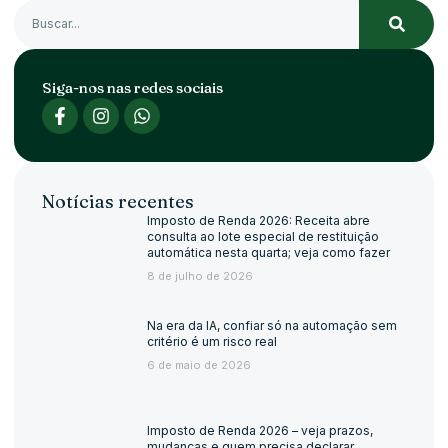
Siga-nos nas redes sociais
Notícias recentes
Imposto de Renda 2026: Receita abre
consulta ao lote especial de restituição
automática nesta quarta; veja como fazer
8 de julho de 2026
Na era da IA, confiar só na automação sem
critério é um risco real
6 de maio de 2026
Imposto de Renda 2026 – veja prazos,
mudanças e quem precisa declarar