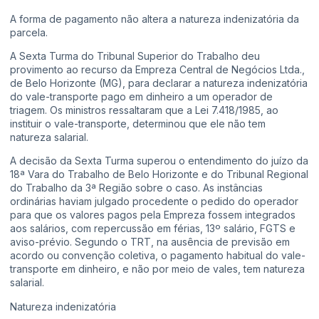
A forma de pagamento não altera a natureza indenizatória da
parcela.
A Sexta Turma do Tribunal Superior do Trabalho deu
provimento ao recurso da Empreza Central de Negócios Ltda.,
de Belo Horizonte (MG), para declarar a natureza indenizatória
do vale-transporte pago em dinheiro a um operador de
triagem. Os ministros ressaltaram que a Lei 7.418/1985, ao
instituir o vale-transporte, determinou que ele não tem
natureza salarial.
A decisão da Sexta Turma superou o entendimento do juízo da
18ª Vara do Trabalho de Belo Horizonte e do Tribunal Regional
do Trabalho da 3ª Região sobre o caso. As instâncias
ordinárias haviam julgado procedente o pedido do operador
para que os valores pagos pela Empreza fossem integrados
aos salários, com repercussão em férias, 13º salário, FGTS e
aviso-prévio. Segundo o TRT, na ausência de previsão em
acordo ou convenção coletiva, o pagamento habitual do vale-
transporte em dinheiro, e não por meio de vales, tem natureza
salarial.
Natureza indenizatória