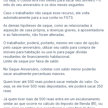
Ou seja, o cotista terá três meses para sacar seu dinheiro – o
mês do seu aniversário e os dois meses seguintes.
Caso o trabalhador não saque esse recurso, ele volta
automaticamente para a sua conta no FGTS.
As demais hipóteses de saque, como as relacionadas à
aquisição de casa própria, a doenças graves, à aposentadoria
e ao falecimento, não foram alteradas.
O trabalhador, poderá, portanto, mesmo em caso de opção
pelo saque-aniversário, utilizar seu saldo para compra de
imóveis para habitação ou usá-lo para pagar dívidas
resultantes de financiamento habitacional.
Limite de saque por faixa de saldo
No Saque-Aniversário, cotistas com saldo menor poderão
sacar anualmente percentuais maiores.
Quem tiver até 500 reais poderá sacar metade do valor. Ou
seja, se ele tiver 500 reais depositados, ele poderá sacar 250
reais.
Já quem tiver mais de 500 reais entra em um escalonamento
similar ao que ocorre no cálculo do Imposto de Renda (IR), ou