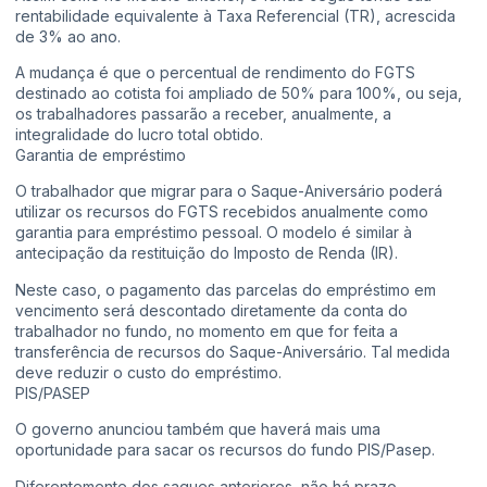
rentabilidade equivalente à Taxa Referencial (TR), acrescida
de 3% ao ano.
A mudança é que o percentual de rendimento do FGTS
destinado ao cotista foi ampliado de 50% para 100%, ou seja,
os trabalhadores passarão a receber, anualmente, a
integralidade do lucro total obtido.
Garantia de empréstimo
O trabalhador que migrar para o Saque-Aniversário poderá
utilizar os recursos do FGTS recebidos anualmente como
garantia para empréstimo pessoal. O modelo é similar à
antecipação da restituição do Imposto de Renda (IR).
Neste caso, o pagamento das parcelas do empréstimo em
vencimento será descontado diretamente da conta do
trabalhador no fundo, no momento em que for feita a
transferência de recursos do Saque-Aniversário. Tal medida
deve reduzir o custo do empréstimo.
PIS/PASEP
O governo anunciou também que haverá mais uma
oportunidade para sacar os recursos do fundo
PIS/Pasep.
Diferentemente dos saques anteriores, não há prazo