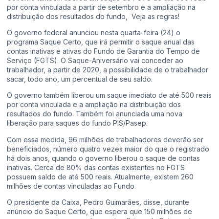
por conta vinculada a partir de setembro e a ampliação na
distribuição dos resultados do fundo, Veja as regras!
O governo federal anunciou nesta quarta-feira (24) o
programa Saque Certo, que irá permitir o saque anual das
contas inativas e ativas do Fundo de Garantia do Tempo de
Serviço (FGTS). O Saque-Aniversário vai conceder ao
trabalhador, a partir de 2020, a possibilidade de o trabalhador
sacar, todo ano, um percentual de seu saldo.
O governo também liberou um saque imediato de até 500 reais
por conta vinculada e a ampliação na distribuição dos
resultados do fundo. Também foi anunciada uma nova
liberação para saques do fundo PIS/Pasep.
Com essa medida, 96 milhões de trabalhadores deverão ser
beneficiados, número quatro vezes maior do que o registrado
há dois anos, quando o governo liberou o saque de contas
inativas. Cerca de 80% das contas existentes no FGTS
possuem saldo de até 500 reais. Atualmente, existem 260
milhões de contas vinculadas ao Fundo.
O presidente da Caixa, Pedro Guimarães, disse, durante
anúncio do Saque Certo, que espera que 150 milhões de