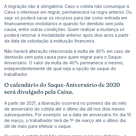
A migração não é obrigatória. Caso o cotista não comunique à
Caixa o interesse em migrar, permanecerá na regra anterior. Ou
seja: só poderá sacar os recursos para dar como entrada em
financiamentos imobiliários e quando for demitido sem justa
causa, entre outras condições. Quem realizar a mudança só
poderá retornar à modalidade anterior após dois anos a partir
da data de solicitação à instituição financeira.
Não haverá alteração relacionada à multa de 40% em caso de
demissão sem justa causa para quem migrar para o Saque-
Aniversário. O valor da multa de 40% permanece o mesmo,
independentemente de qual seja a opção de saque do
trabalhador.
O calendário do Saque-Aniversário de 2020
será divulgado pela Caixa.
A partir de 2021, a liberação ocorrerá no primeiro dia do mês
de aniversário do cotista até o último dia útil nos dois meses
subsequentes. Por exemplo: se a data de aniversário for dia 10
de março, o trabalhador terá de 1º de março até o último dia
útil de maio para efetuar o saque.