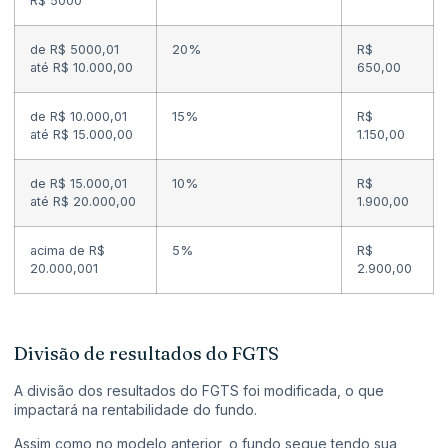
R$ 5000
de R$ 5000,01
20%
R$
até R$ 10.000,00
650,00
de R$ 10.000,01
15%
R$
até R$ 15.000,00
1.150,00
de R$ 15.000,01
10%
R$
até R$ 20.000,00
1.900,00
acima de R$
5%
R$
20.000,001
2.900,00
Divisão de resultados do FGTS
A divisão dos resultados do FGTS foi modificada, o que
impactará na rentabilidade do fundo.
Assim como no modelo anterior, o fundo segue tendo sua