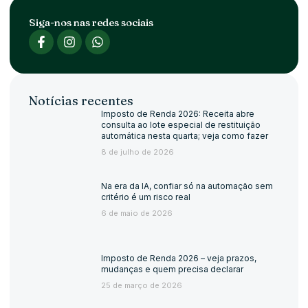
Siga-nos nas redes sociais
Notícias recentes
Imposto de Renda 2026: Receita abre
consulta ao lote especial de restituição
automática nesta quarta; veja como fazer
8 de julho de 2026
Na era da IA, confiar só na automação sem
critério é um risco real
6 de maio de 2026
Imposto de Renda 2026 – veja prazos,
mudanças e quem precisa declarar
25 de março de 2026