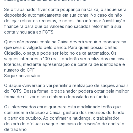
Se o trabalhador tiver conta poupança na Caixa, o saque será
depositado automaticamente em sua conta. No caso de não
desejar retirar os recursos, é necessário informar à instituição
financeira para que os valores não sacados retornem a sua
conta vinculada ao FGTS.
Quem não possui conta na Caixa deverá seguir o cronograma
que será divulgado pelo banco. Para quem possui Cartão
Cidadão, o saque pode ser feito no caixa automático. Os
saques inferiores a 100 reais poderão ser realizados em casas
lotéricas, mediante apresentação de carteira de identidade e
número do CPF.
Saque-aniversário
O Saque-Aniversário vai permitir a realização de saques anuais
do FGTS. Dessa forma, o trabalhador poderá optar pela melhor
forma de utilizar o seu dinheiro depositado no fundo.
Os interessados em migrar para esta modalidade terão que
comunicar a decisão à Caixa, gestora dos recursos do fundo,
a partir de outubro. Ao confirmar a mudança, o trabalhador
deixará de efetuar o saque em caso de rescisão de contrato
de trabalho.