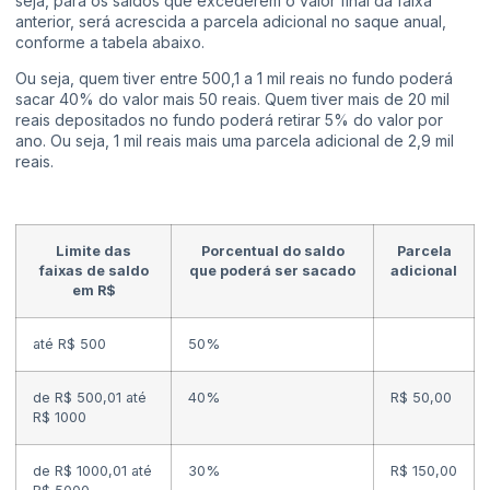
seja, para os saldos que excederem o valor final da faixa
anterior, será acrescida a parcela adicional no saque anual,
conforme a tabela abaixo.
Ou seja, quem tiver entre 500,1 a 1 mil reais no fundo poderá
sacar 40% do valor mais 50 reais. Quem tiver mais de 20 mil
reais depositados no fundo poderá retirar 5% do valor por
ano. Ou seja, 1 mil reais mais uma parcela adicional de 2,9 mil
reais.
Limite das
Porcentual do saldo
Parcela
faixas de saldo
que poderá ser sacado
adicional
em R$
até R$ 500
50%
de R$ 500,01 até
40%
R$ 50,00
R$ 1000
de R$ 1000,01 até
30%
R$ 150,00