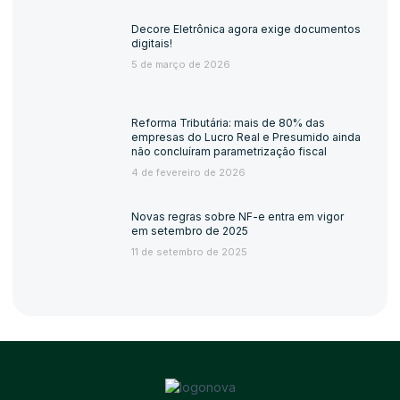
Decore Eletrônica agora exige documentos
digitais!
5 de março de 2026
Reforma Tributária: mais de 80% das
empresas do Lucro Real e Presumido ainda
não concluíram parametrização fiscal
4 de fevereiro de 2026
Novas regras sobre NF-e entra em vigor
em setembro de 2025
11 de setembro de 2025