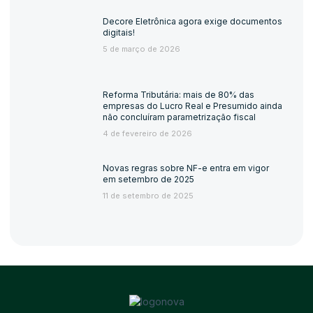
Decore Eletrônica agora exige documentos
digitais!
5 de março de 2026
Reforma Tributária: mais de 80% das
empresas do Lucro Real e Presumido ainda
não concluíram parametrização fiscal
4 de fevereiro de 2026
Novas regras sobre NF-e entra em vigor
em setembro de 2025
11 de setembro de 2025