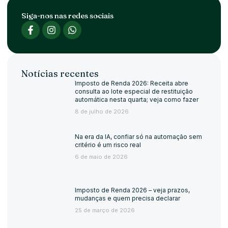
Siga-nos nas redes sociais
Notícias recentes
Imposto de Renda 2026: Receita abre
consulta ao lote especial de restituição
automática nesta quarta; veja como fazer
8 de julho de 2026
Na era da IA, confiar só na automação sem
critério é um risco real
6 de maio de 2026
Imposto de Renda 2026 – veja prazos,
mudanças e quem precisa declarar
25 de março de 2026