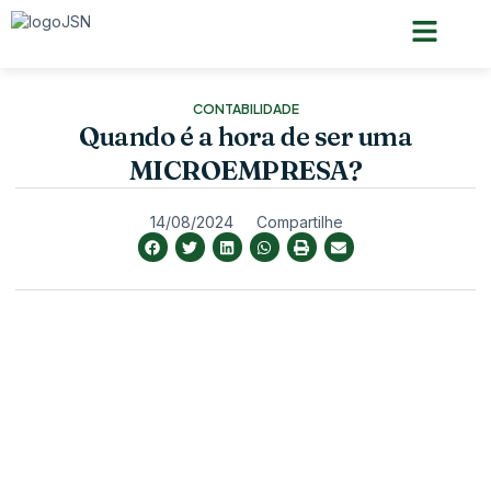
Pagina inicial
Quem somos
CONTABILIDADE
Quando é a hora de ser uma
MICROEMPRESA?
14/08/2024
Compartilhe