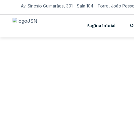
Av. Sinésio Guimarães, 301 - Sala 104 - Torre, João Pess
Pagina inicial
Q