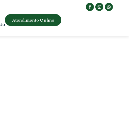
Atendimento Online
ato