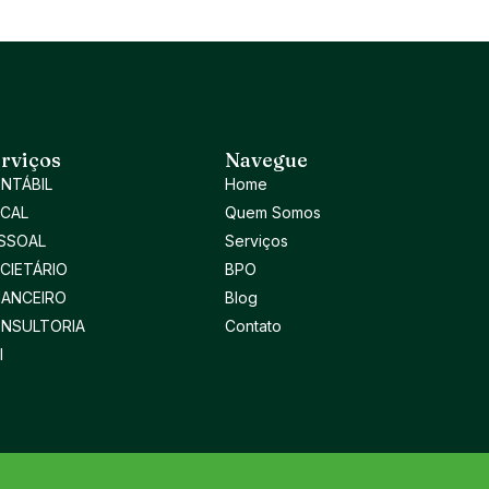
rviços
Navegue
NTÁBIL
Home
SCAL
Quem Somos
SSOAL
Serviços
CIETÁRIO
BPO
NANCEIRO
Blog
NSULTORIA
Contato
I