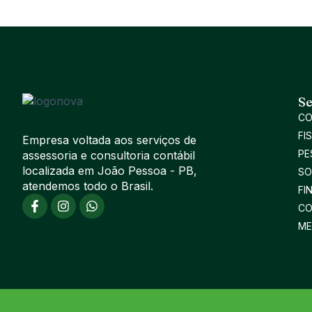
Se
CO
FI
Empresa voltada aos serviços de
PE
assessoria e consultoria contábil
localizada em João Pessoa - PB,
SO
atendemos todo o Brasil.
FI
CO
ME