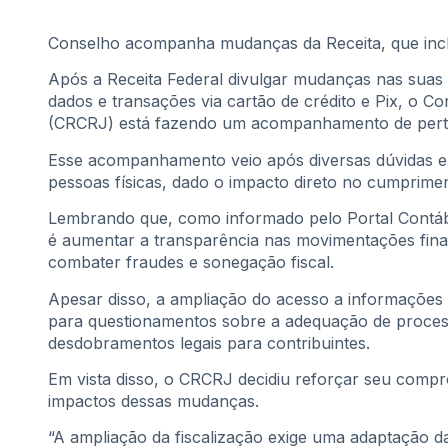
Conselho acompanha mudanças da Receita, que incl
Após a Receita Federal divulgar mudanças nas suas r
dados e transações via cartão de crédito e Pix, o C
(CRCRJ) está fazendo um acompanhamento de pert
Esse acompanhamento veio após diversas dúvidas 
pessoas físicas, dado o impacto direto no cumpriment
Lembrando que, como informado pelo Portal Contábei
é aumentar a transparência nas movimentações finan
combater fraudes e sonegação fiscal.
Apesar disso, a ampliação do acesso a informações 
para questionamentos sobre a adequação de proces
desdobramentos legais para contribuintes.
Em vista disso, o CRCRJ decidiu reforçar seu compr
impactos dessas mudanças.
“A ampliação da fiscalização exige uma adaptação da