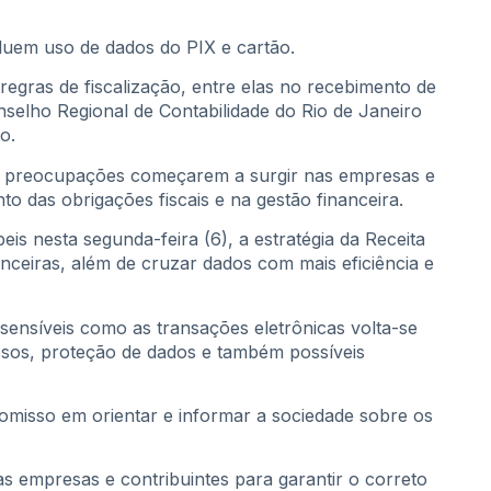
uem uso de dados do PIX e cartão.
egras de fiscalização, entre elas no recebimento de
onselho Regional de Contabilidade do Rio de Janeiro
o.
e preocupações começarem a surgir nas empresas e
o das obrigações fiscais e na gestão financeira.
s nesta segunda-feira (6), a estratégia da Receita
ceiras, além de cruzar dados com mais eficiência e
sensíveis como as transações eletrônicas volta-se
sos, proteção de dados e também possíveis
omisso em orientar e informar a sociedade sobre os
s empresas e contribuintes para garantir o correto