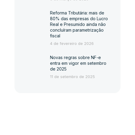
Reforma Tributária: mais de
80% das empresas do Lucro
Real e Presumido ainda não
concluíram parametrização
fiscal
4 de fevereiro de 2026
Novas regras sobre NF-e
entra em vigor em setembro
de 2025
11 de setembro de 2025