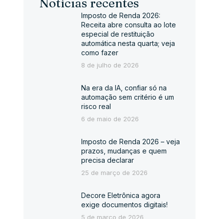
Notícias recentes
Imposto de Renda 2026:
Receita abre consulta ao lote
especial de restituição
automática nesta quarta; veja
como fazer
8 de julho de 2026
Na era da IA, confiar só na
automação sem critério é um
risco real
6 de maio de 2026
Imposto de Renda 2026 – veja
prazos, mudanças e quem
precisa declarar
25 de março de 2026
Decore Eletrônica agora
exige documentos digitais!
5 de março de 2026