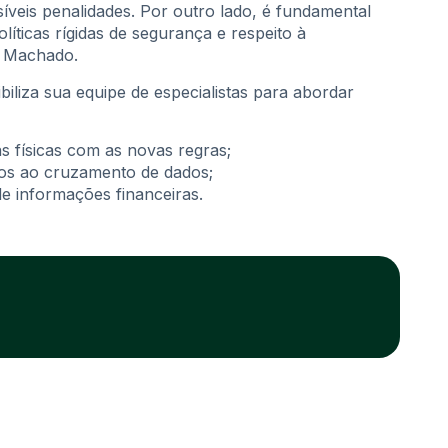
síveis penalidades. Por outro lado, é fundamental
íticas rígidas de segurança e respeito à
l Machado.
liza sua equipe de especialistas para abordar
 físicas com as novas regras;
dos ao cruzamento de dados;
de informações financeiras.