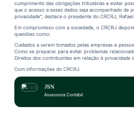
cumprimento das obrigações tributárias e evitar pos
que o acesso a esses dados seja acompanhado de pol
privacidade”, destaca o presidente do CRCRJ, Rafae
Em compromisso com a sociedade, o CRCRJ disponibi
questões como:
Cuidados a serem tomados pelas empresas e pessoas
Como se preparar para evitar problemas relaciona
Direitos dos contribuintes em relação à privacidade 
Com informações do CRCRJ
JSN
Assessoria Contábil