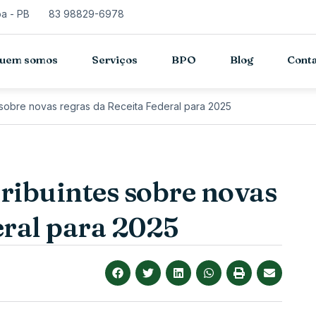
oa - PB
83 98829-6978
uem somos
Serviços
BPO
Blog
Cont
 sobre novas regras da Receita Federal para 2025
ribuintes sobre novas
eral para 2025