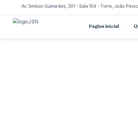
Av. Sinésio Guimarães, 301 - Sala 104 - Torre, João Pess
Pagina inicial
Q