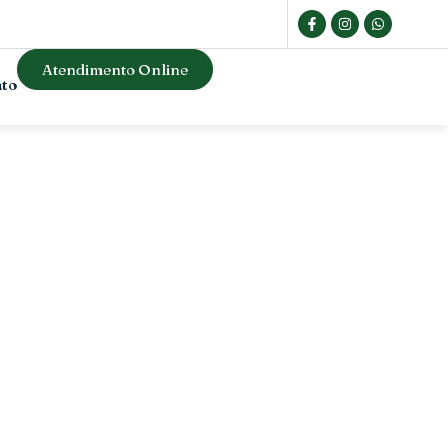
Atendimento Online
ato